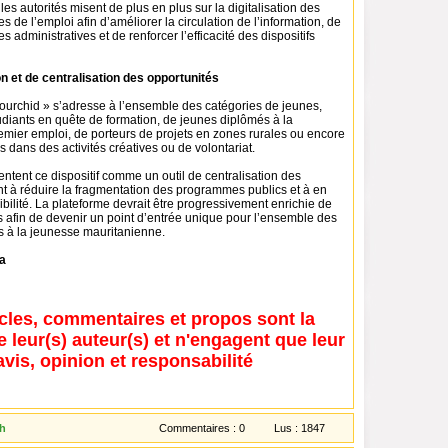
les autorités misent de plus en plus sur la digitalisation des
s de l’emploi afin d’améliorer la circulation de l’information, de
es administratives et de renforcer l’efficacité des dispositifs
on et de centralisation des opportunités
ourchid » s’adresse à l’ensemble des catégories de jeunes,
tudiants en quête de formation, de jeunes diplômés à la
emier emploi, de porteurs de projets en zones rurales ou encore
dans des activités créatives ou de volontariat.
entent ce dispositif comme un outil de centralisation des
nt à réduire la fragmentation des programmes publics et à en
ibilité. La plateforme devrait être progressivement enrichie de
 afin de devenir un point d’entrée unique pour l’ensemble des
és à la jeunesse mauritanienne.
a
icles, commentaires et propos sont la
e leur(s) auteur(s) et n'engagent que leur
avis, opinion et responsabilité
ch
Commentaires :
0
Lus :
1847