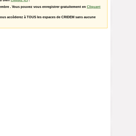
u bien
Cliquez ICI
.
embre . Vous pouvez vous enregistrer gratuitement en
Cliquant
vous accèderez à TOUS les espaces de CRIDEM sans aucune