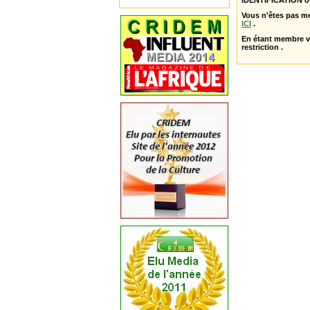
IDENTIFICATION o
Vous n'êtes pas m
ICI
.
En étant membre 
restriction .