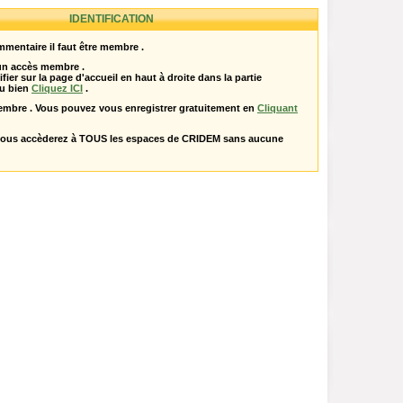
IDENTIFICATION
mentaire il faut être membre .
 un accès membre .
ifier sur la page d'accueil en haut à droite dans la partie
u bien
Cliquez ICI
.
embre . Vous pouvez vous enregistrer gratuitement en
Cliquant
vous accèderez à TOUS les espaces de CRIDEM sans aucune