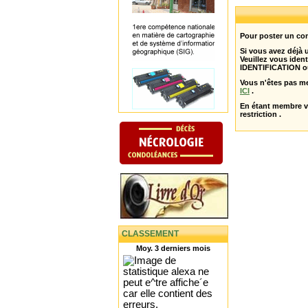
Pour poster un com
Si vous avez déjà
Veuillez vous ident
IDENTIFICATION o
Vous n'êtes pas m
ICI
.
En étant membre 
restriction .
CLASSEMENT
Moy. 3 derniers mois