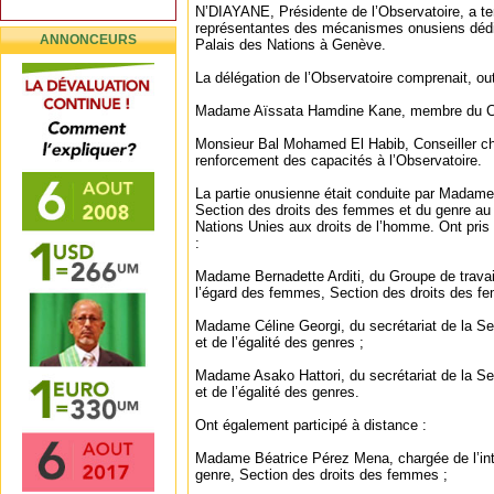
N’DIAYANE, Présidente de l’Observatoire, a t
représentantes des mécanismes onusiens dédi
ANNONCEURS
Palais des Nations à Genève.
La délégation de l’Observatoire comprenait, out
Madame Aïssata Hamdine Kane, membre du Cons
Monsieur Bal Mohamed El Habib, Conseiller ch
renforcement des capacités à l’Observatoire.
La partie onusienne était conduite par Madam
Section des droits des femmes et du genre a
Nations Unies aux droits de l’homme. Ont pris p
:
Madame Bernadette Arditi, du Groupe de travail
l’égard des femmes, Section des droits des f
Madame Céline Georgi, du secrétariat de la S
et de l’égalité des genres ;
Madame Asako Hattori, du secrétariat de la S
et de l’égalité des genres.
Ont également participé à distance :
Madame Béatrice Pérez Mena, chargée de l’int
genre, Section des droits des femmes ;