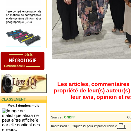
Les articles, commentaires 
propriété de leur(s) auteur(s
leur avis, opinion et r
CLASSEMENT
Moy. 3 derniers mois
Source :
ONDFF
Co
Impression :
Cliquez ici pour imprimer l'article