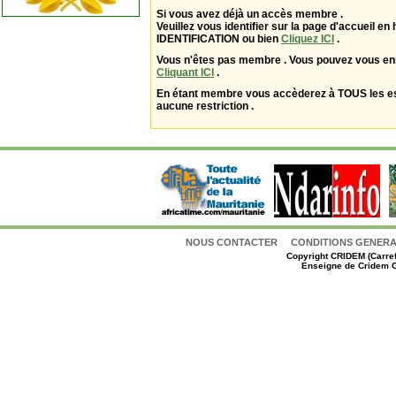
Si vous avez déjà un accès membre .
Veuillez vous identifier sur la page d'accueil en 
IDENTIFICATION ou bien
Cliquez ICI
.
Vous n'êtes pas membre . Vous pouvez vous enr
Cliquant ICI
.
En étant membre vous accèderez à TOUS les 
aucune restriction .
NOUS CONTACTER
CONDITIONS GENERAL
Copyright
CRIDEM (Carref
Enseigne de Cridem C