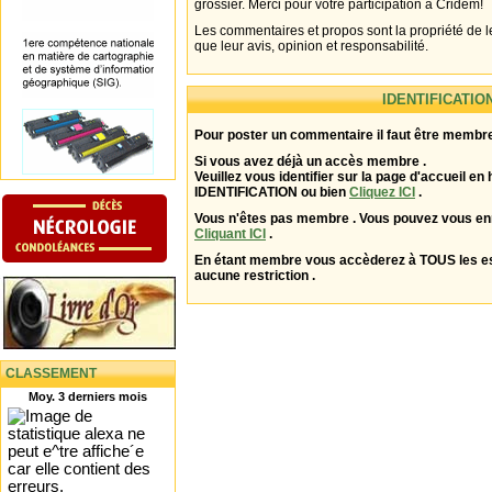
grossier. Merci pour votre participation à Cridem!
Les commentaires et propos sont la propriété de l
que leur avis, opinion et responsabilité.
IDENTIFICATIO
Pour poster un commentaire il faut être membre
Si vous avez déjà un accès membre .
Veuillez vous identifier sur la page d'accueil en 
IDENTIFICATION ou bien
Cliquez ICI
.
Vous n'êtes pas membre . Vous pouvez vous enr
Cliquant ICI
.
En étant membre vous accèderez à TOUS les 
aucune restriction .
CLASSEMENT
Moy. 3 derniers mois