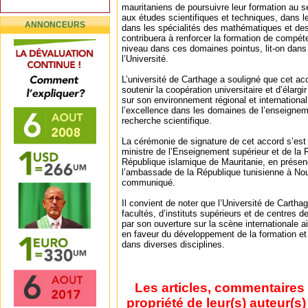
mauritaniens de poursuivre leur formation au sei
aux études scientifiques et techniques, dans l
ANNONCEURS
dans les spécialités des mathématiques et de
contribuera à renforcer la formation de compét
niveau dans ces domaines pointus, lit-on dan
l’Université.
L’université de Carthage a souligné que cet acc
soutenir la coopération universitaire et d’élarg
sur son environnement régional et international
l’excellence dans les domaines de l’enseigneme
recherche scientifique.
La cérémonie de signature de cet accord s’est 
ministre de l’Enseignement supérieur et de la 
République islamique de Mauritanie, en présen
l’ambassade de la République tunisienne à No
communiqué.
Il convient de noter que l’Université de Carth
facultés, d’instituts supérieurs et de centres d
par son ouverture sur la scène internationale 
en faveur du développement de la formation et 
dans diverses disciplines.
Les articles, commentaires 
propriété de leur(s) auteur(s