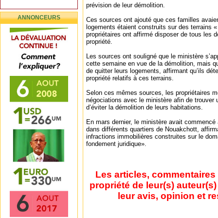
prévision de leur démolition.
ANNONCEURS
Ces sources ont ajouté que ces familles avaie
logements étaient construits sur des terrains « 
propriétaires ont affirmé disposer de tous les
propriété.
Les sources ont souligné que le ministère s’app
cette semaine en vue de la démolition, mais qu
de quitter leurs logements, affirmant qu’ils déte
propriété relatifs à ces terrains.
Selon ces mêmes sources, les propriétaires m
négociations avec le ministère afin de trouver 
d’éviter la démolition de leurs habitations.
En mars dernier, le ministère avait commencé à
dans différents quartiers de Nouakchott, affirma
infractions immobilières construites sur le dom
fondement juridique».
Les articles, commentaires 
propriété de leur(s) auteur(s
leur avis, opinion et r