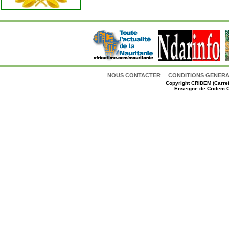
NOUS CONTACTER
CONDITIONS GENERAL
Copyright
CRIDEM (Carref
Enseigne de Cridem C