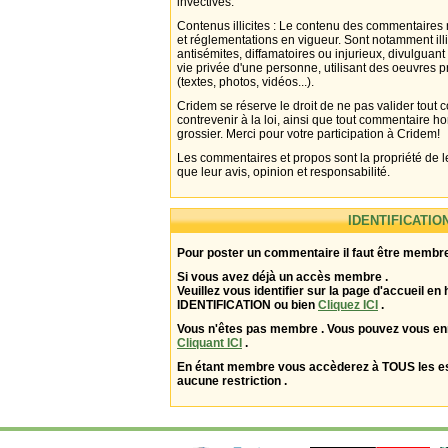
invectives.
Contenus illicites : Le contenu des commentaires n
et réglementations en vigueur. Sont notamment illi
antisémites, diffamatoires ou injurieux, divulguant
vie privée d'une personne, utilisant des oeuvres p
(textes, photos, vidéos...).
Cridem se réserve le droit de ne pas valider tout
contrevenir à la loi, ainsi que tout commentaire h
grossier. Merci pour votre participation à Cridem!
Les commentaires et propos sont la propriété de l
que leur avis, opinion et responsabilité.
IDENTIFICATIO
Pour poster un commentaire il faut être membre
Si vous avez déjà un accès membre .
Veuillez vous identifier sur la page d'accueil en 
IDENTIFICATION ou bien
Cliquez ICI
.
Vous n'êtes pas membre . Vous pouvez vous enr
Cliquant ICI
.
En étant membre vous accèderez à TOUS les 
aucune restriction .