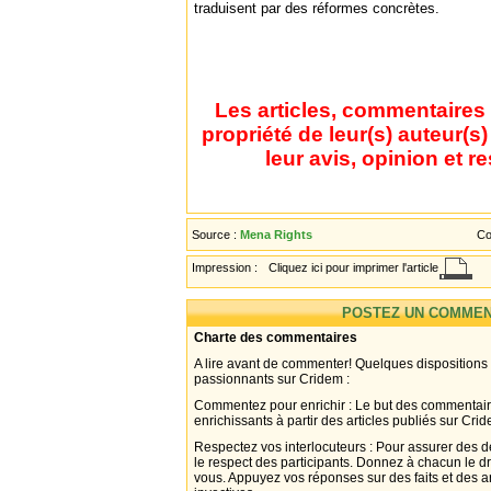
traduisent par des réformes concrètes.
Les articles, commentaires 
propriété de leur(s) auteur(s
leur avis, opinion et r
Source :
Mena Rights
Co
Impression :
Cliquez ici pour imprimer l'article
POSTEZ UN COMMEN
Charte des commentaires
A lire avant de commenter! Quelques dispositions
passionnants sur Cridem :
Commentez pour enrichir : Le but des commentair
enrichissants à partir des articles publiés sur Cri
Respectez vos interlocuteurs : Pour assurer des d
le respect des participants. Donnez à chacun le d
vous. Appuyez vos réponses sur des faits et des 