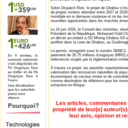
Selon Dispatch Risk, le projet de Ghabou s’in
de projets miniers attendus entre 2027 et 20
mondiale en or demeure soutenue et où les inv
nouvelles opportunités dans les marchés émer
Le 24 juin 2026, le Conseil des ministres, réun
Président de la République, Mohamed Ould Ch
un décret accordant à SD Mining Ghabou SA un
aurifère dans la zone de Ghabou, au Guidimagh
Le permis, enregistré sous le numéro 3849C2, a
paiement de 26,75 millions d’ouguiyas (MRU) au
redevances exigés par la réglementation miniè
À travers ce projet, les autorités mauritanienn
valorisation des ressources naturelles du pays
économiques du secteur minier et de consolider
comme destination de référence pour les inves
extractive en Afrique.
Les articles, commentaires 
propriété de leur(s) auteur(s
leur avis, opinion et r