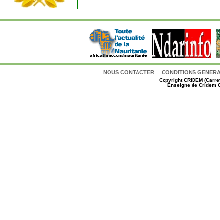
NOUS CONTACTER
CONDITIONS GENERAL
Copyright
CRIDEM (Carref
Enseigne de Cridem C