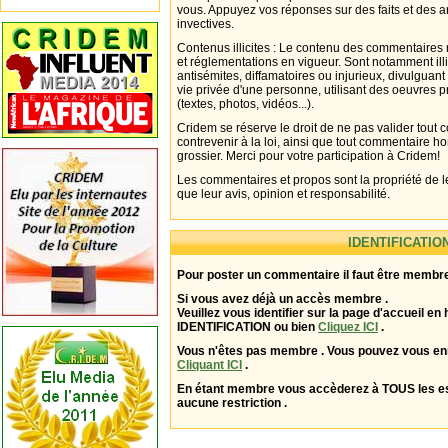
vous. Appuyez vos réponses sur des faits et des 
invectives.
Contenus illicites : Le contenu des commentaires n
et réglementations en vigueur. Sont notamment illi
antisémites, diffamatoires ou injurieux, divulguant
vie privée d'une personne, utilisant des oeuvres p
(textes, photos, vidéos...).
Cridem se réserve le droit de ne pas valider tout
contrevenir à la loi, ainsi que tout commentaire h
grossier. Merci pour votre participation à Cridem!
Les commentaires et propos sont la propriété de l
que leur avis, opinion et responsabilité.
IDENTIFICATIO
Pour poster un commentaire il faut être membre
Si vous avez déjà un accès membre .
Veuillez vous identifier sur la page d'accueil en 
IDENTIFICATION ou bien
Cliquez ICI
.
Vous n'êtes pas membre . Vous pouvez vous enr
Cliquant ICI
.
En étant membre vous accèderez à TOUS les 
aucune restriction .