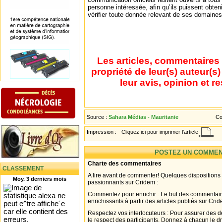
personne intéressée, afin qu’ils puissent obten
vérifier toute donnée relevant de ses domain
Les articles, commentaires 
propriété de leur(s) auteur(s
leur avis, opinion et r
Source :
Sahara Médias - Mauritanie
Co
Impression :
Cliquez ici pour imprimer l'article
POSTEZ UN COMMEN
Charte des commentaires
CLASSEMENT
A lire avant de commenter! Quelques dispositions
Moy. 3 derniers mois
passionnants sur Cridem :
Commentez pour enrichir : Le but des commentair
enrichissants à partir des articles publiés sur Cri
Respectez vos interlocuteurs : Pour assurer des d
le respect des participants. Donnez à chacun le d