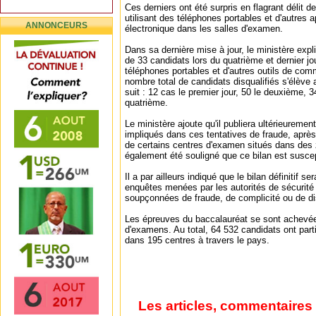
Ces derniers ont été surpris en flagrant délit d
utilisant des téléphones portables et d'autres
ANNONCEURS
électronique dans les salles d'examen.
Dans sa dernière mise à jour, le ministère exp
de 33 candidats lors du quatrième et dernier j
téléphones portables et d'autres outils de com
nombre total de candidats disqualifiés s'élève
suit : 12 cas le premier jour, 50 le deuxième, 3
quatrième.
Le ministère ajoute qu'il publiera ultérieurement
impliqués dans ces tentatives de fraude, après 
de certains centres d'examen situés dans des 
également été souligné que ce bilan est suscep
Il a par ailleurs indiqué que le bilan définitif se
enquêtes menées par les autorités de sécurité
soupçonnées de fraude, de complicité ou de di
Les épreuves du baccalauréat se sont achevées
d'examens. Au total, 64 532 candidats ont parti
dans 195 centres à travers le pays.
Les articles, commentaires 