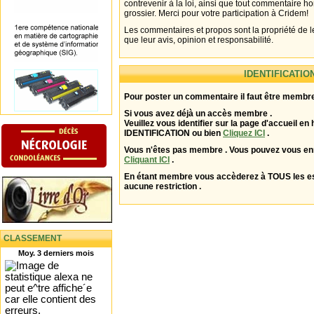
contrevenir à la loi, ainsi que tout commentaire h
grossier. Merci pour votre participation à Cridem!
Les commentaires et propos sont la propriété de l
que leur avis, opinion et responsabilité.
IDENTIFICATIO
Pour poster un commentaire il faut être membre
Si vous avez déjà un accès membre .
Veuillez vous identifier sur la page d'accueil en 
IDENTIFICATION ou bien
Cliquez ICI
.
Vous n'êtes pas membre . Vous pouvez vous enr
Cliquant ICI
.
En étant membre vous accèderez à TOUS les 
aucune restriction .
CLASSEMENT
Moy. 3 derniers mois