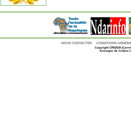
NOUS CONTACTER
CONDITIONS GENERAL
Copyright
CRIDEM (Carref
Enseigne de Cridem C