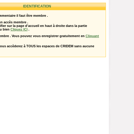
IDENTIFICATION
mentaire il faut être membre .
 un accès membre .
ifier sur la page d'accueil en haut à droite dans la partie
u bien
Cliquez ICI
.
embre . Vous pouvez vous enregistrer gratuitement en
Cliquant
vous accèderez à TOUS les espaces de CRIDEM sans aucune