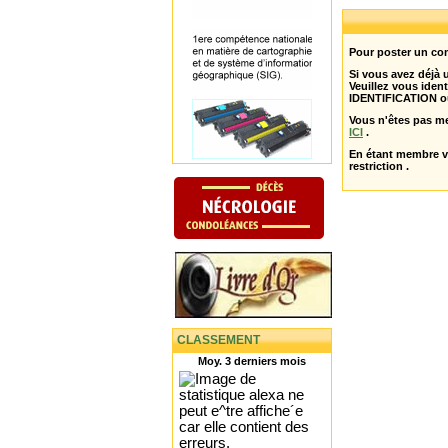
Pour poster un com
Si vous avez déjà
Veuillez vous ident
IDENTIFICATION o
Vous n'êtes pas m
ICI
.
En étant membre 
restriction .
CLASSEMENT
Moy. 3 derniers mois