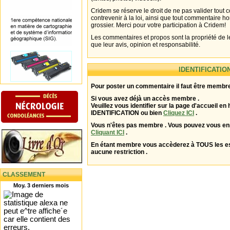
Cridem se réserve le droit de ne pas valider tout
contrevenir à la loi, ainsi que tout commentaire h
grossier. Merci pour votre participation à Cridem!
Les commentaires et propos sont la propriété de l
que leur avis, opinion et responsabilité.
IDENTIFICATIO
Pour poster un commentaire il faut être membre
Si vous avez déjà un accès membre .
Veuillez vous identifier sur la page d'accueil en 
IDENTIFICATION ou bien
Cliquez ICI
.
Vous n'êtes pas membre . Vous pouvez vous enr
Cliquant ICI
.
En étant membre vous accèderez à TOUS les 
aucune restriction .
CLASSEMENT
Moy. 3 derniers mois