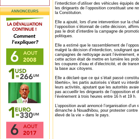
l’interdiction d’utiliser des véhicules équipés d
les dirigeants de l’opposition constituait une res
ANNONCEURS
la Constitution.
Elle a ajouté, lors d’une intervention sur la ch
l’opposition s’étonnait de cette décision, affirm
pas le droit d’interdire la campagne de promoti
politiques.
Elle a estimé que le rassemblement de l’opposi
malgré la décision d’interdiction, soulignant que l
campagnes de nettoyage avant l’événement, et 
cette action était de mettre en lumière les pro
les coupures d’eau et d’électricité, et de tra
la base aux citoyens.
Elle a déclaré que ce qui s’était passé constit
libertés», les partis autorisés s’étant vu interdi
leurs activités, ajoutant que les autorités av
pas accueillir les dirigeants de l’opposition et d
l’événement à trois heures entre 16 h et 19 h.
L’opposition avait annoncé l’organisation d’un
dimanche à Nouadhibou, pour protester contre c
élevé de la vie » dans le pays.