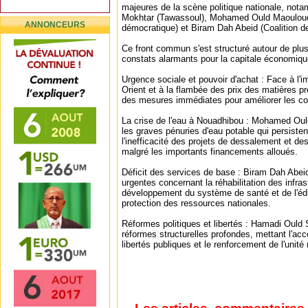
majeures de la scène politique nationale, not
Mokhtar (Tawassoul), Mohamed Ould Maouloud (
ANNONCEURS
démocratique) et Biram Dah Abeid (Coalition de
Ce front commun s'est structuré autour de plus
constats alarmants pour la capitale économiqu
Urgence sociale et pouvoir d'achat : Face à l'
Orient et à la flambée des prix des matières pr
des mesures immédiates pour améliorer les con
La crise de l'eau à Nouadhibou : Mohamed Oul
les graves pénuries d'eau potable qui persisten
l'inefficacité des projets de dessalement et d
malgré les importants financements alloués.
Déficit des services de base : Biram Dah Abeid
urgentes concernant la réhabilitation des infras
développement du système de santé et de l'édu
protection des ressources nationales.
Réformes politiques et libertés : Hamadi Ould 
réformes structurelles profondes, mettant l'acc
libertés publiques et le renforcement de l'unité 