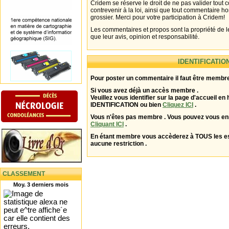
Cridem se réserve le droit de ne pas valider tout
contrevenir à la loi, ainsi que tout commentaire h
grossier. Merci pour votre participation à Cridem!
Les commentaires et propos sont la propriété de l
que leur avis, opinion et responsabilité.
IDENTIFICATIO
Pour poster un commentaire il faut être membre
Si vous avez déjà un accès membre .
Veuillez vous identifier sur la page d'accueil en 
IDENTIFICATION ou bien
Cliquez ICI
.
Vous n'êtes pas membre . Vous pouvez vous enr
Cliquant ICI
.
En étant membre vous accèderez à TOUS les 
aucune restriction .
CLASSEMENT
Moy. 3 derniers mois