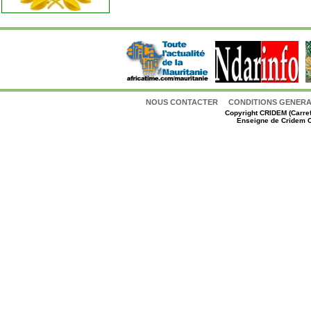
NOUS CONTACTER
CONDITIONS GENERAL
Copyright
CRIDEM (Carref
Enseigne de Cridem C