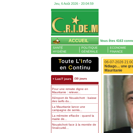
Jeu, 6 Août 2026 -
20:05:00
ACCUEIL
Vous êtes 4163 conn
SANTÉ
POLITIQUE
ECONOMIE
HYGIÈNE
GÉNÉRALE
FINANCE
06-07-2026 21:00
Ndiago… une gran
Mauritanie
/30 jours
+ Lus/7 jours
Pour une retraite digne en
Mauritanie : relever...
Aéroport de Nouakchott : baisse
des tarifs du...
La Mauritanie lance une
campagne de semis...
La mémoire effacée : quand la
mairie de...
Nouakchott face à la montée de
l’insécurité...