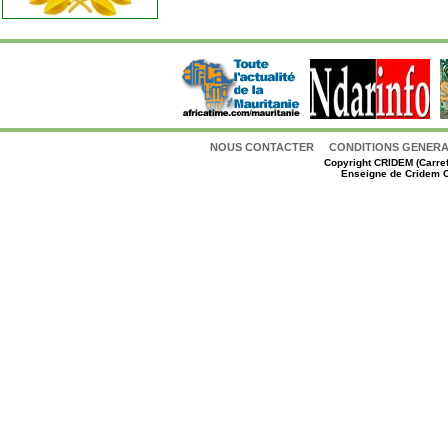
NOUS CONTACTER
CONDITIONS GENERAL
Copyright
CRIDEM (Carref
Enseigne de Cridem C