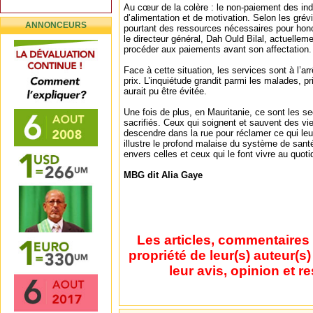
Au cœur de la colère : le non-paiement des in
d’alimentation et de motivation. Selon les grévi
ANNONCEURS
pourtant des ressources nécessaires pour ho
le directeur général, Dah Ould Bilal, actuelleme
procéder aux paiements avant son affectation.
Face à cette situation, les services sont à l’arr
prix. L’inquiétude grandit parmi les malades, pr
aurait pu être évitée.
Une fois de plus, en Mauritanie, ce sont les se
sacrifiés. Ceux qui soignent et sauvent des vi
descendre dans la rue pour réclamer ce qui leur
illustre le profond malaise du système de santé 
envers celles et ceux qui le font vivre au quoti
MBG dit Alia Gaye
Les articles, commentaires 
propriété de leur(s) auteur(s
leur avis, opinion et r