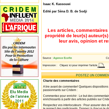
Isaac K. Kassouwi
Edité par Sèna D. B. de Sodji
Les articles, commentaires 
propriété de leur(s) auteur(s
leur avis, opinion et r
Source :
Agence Ecofin
Co
Impression :
Cliquez ici pour imprimer l'article
POSTEZ UN COMMEN
Charte des commentaires
A lire avant de commenter! Quelques dispositions
passionnants sur Cridem :
Commentez pour enrichir : Le but des commentair
enrichissants à partir des articles publiés sur Cri
Respectez vos interlocuteurs : Pour assurer des d
le respect des participants. Donnez à chacun le d