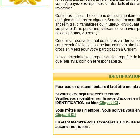
vous. Appuyez vos réponses sur des faits et des 
invectives.
Contenus illicites : Le contenu des commentaires n
et réglementations en vigueur. Sont notamment illi
antisémites, diffamatoires ou injurieux, divulguant
vie privée d'une personne, utilisant des oeuvres p
(textes, photos, vidéos...).
Cridem se réserve le droit de ne pas valider tout
contrevenir à la loi, ainsi que tout commentaire h
grossier. Merci pour votre participation à Cridem!
Les commentaires et propos sont la propriété de l
que leur avis, opinion et responsabilité.
IDENTIFICATIO
Pour poster un commentaire il faut être membre
Si vous avez déjà un accès membre .
Veuillez vous identifier sur la page d'accueil en 
IDENTIFICATION ou bien
Cliquez ICI
.
Vous n'êtes pas membre . Vous pouvez vous enr
Cliquant ICI
.
En étant membre vous accèderez à TOUS les 
aucune restriction .