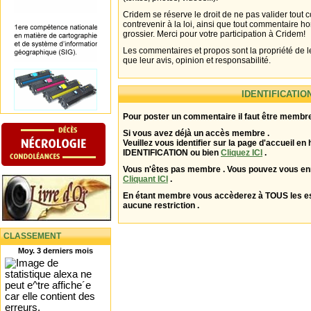
Cridem se réserve le droit de ne pas valider tout
contrevenir à la loi, ainsi que tout commentaire h
grossier. Merci pour votre participation à Cridem!
Les commentaires et propos sont la propriété de l
que leur avis, opinion et responsabilité.
IDENTIFICATIO
Pour poster un commentaire il faut être membre
Si vous avez déjà un accès membre .
Veuillez vous identifier sur la page d'accueil en 
IDENTIFICATION ou bien
Cliquez ICI
.
Vous n'êtes pas membre . Vous pouvez vous enr
Cliquant ICI
.
En étant membre vous accèderez à TOUS les 
aucune restriction .
CLASSEMENT
Moy. 3 derniers mois