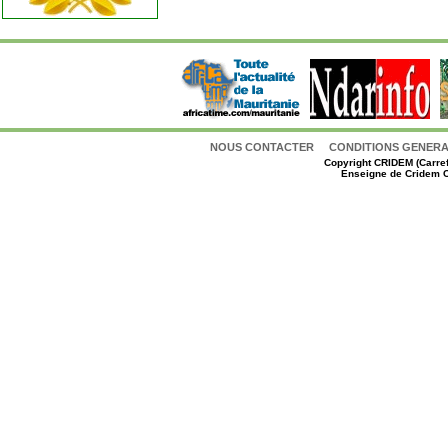
NOUS CONTACTER
CONDITIONS GENERAL
Copyright
CRIDEM (Carref
Enseigne de Cridem C