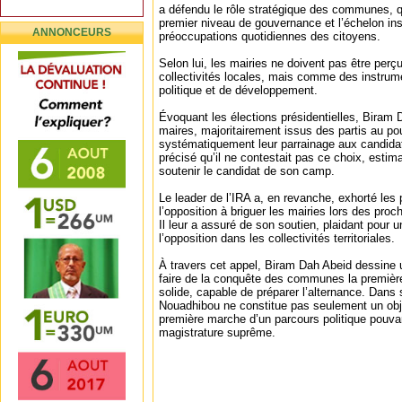
a défendu le rôle stratégique des communes, q
premier niveau de gouvernance et l’échelon inst
ANNONCEURS
préoccupations quotidiennes des citoyens.
Selon lui, les mairies ne doivent pas être pe
collectivités locales, mais comme des instrum
politique et de développement.
Évoquant les élections présidentielles, Biram 
maires, majoritairement issus des partis au po
systématiquement leur parrainage aux candidats 
précisé qu’il ne contestait pas ce choix, estim
soutenir le candidat de son camp.
Le leader de l’IRA a, en revanche, exhorté les 
l’opposition à briguer les mairies lors des pro
Il leur a assuré de son soutien, plaidant pour 
l’opposition dans les collectivités territoriales.
À travers cet appel, Biram Dah Abeid dessine un
faire de la conquête des communes la première 
solide, capable de préparer l’alternance. Dans s
Nouadhibou ne constitue pas seulement un objec
première marche d’un parcours politique pouva
magistrature suprême.