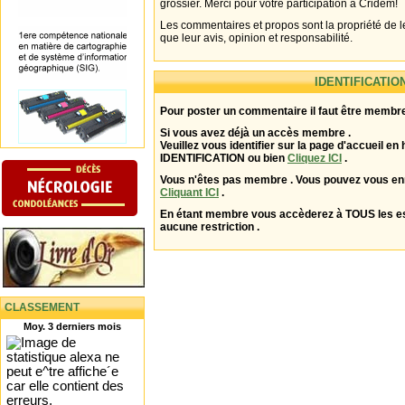
grossier. Merci pour votre participation à Cridem!
Les commentaires et propos sont la propriété de l
que leur avis, opinion et responsabilité.
IDENTIFICATIO
Pour poster un commentaire il faut être membre
Si vous avez déjà un accès membre .
Veuillez vous identifier sur la page d'accueil en 
IDENTIFICATION ou bien
Cliquez ICI
.
Vous n'êtes pas membre . Vous pouvez vous enr
Cliquant ICI
.
En étant membre vous accèderez à TOUS les 
aucune restriction .
CLASSEMENT
Moy. 3 derniers mois