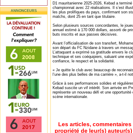
D1 mauritanienne 2025-2026, Kebad a terminé 
championnat avec 22 réalisations. Il s’est ill
ANNONCEURS
les plus prolifiques du pays, confirmant son st
matchs, dont 25 en tant que titulaire.
Selon plusieurs sources concordantes, le joueur
annuel estimé à 170 000 dollars, assorti de pri
buts inscrits et aux passes décisives.
Avant l’officialisation de son transfert, Moh
son départ du FC Nzidane à travers un messag
L’attaquant a exprimé sa gratitude envers le clu
technique et ses coéquipiers, saluant une exp
confiance, le respect et la solidarité.
« Je quitte le club avec beaucoup de reconnai
l’une des plus belles de ma carrière », a-t-il 
Grâce à ses performances solides et régulières
Kebad suscite un vif intérêt. Son arrivée en 
représente un nouveau défi et une opportunité d
scène internationale.
Les articles, commentaires 
propriété de leur(s) auteur(s