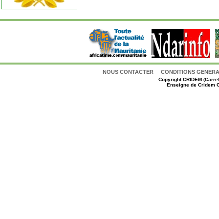
NOUS CONTACTER
CONDITIONS GENERAL
Copyright
CRIDEM (Carref
Enseigne de Cridem C