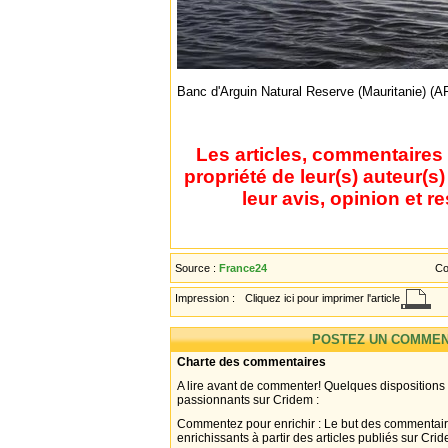
Banc d'Arguin Natural Reserve (Mauritanie) (A
Les articles, commentaires 
propriété de leur(s) auteur(s
leur avis, opinion et r
Source :
France24
Co
Impression :
Cliquez ici pour imprimer l'article
POSTEZ UN COMMEN
Charte des commentaires
A lire avant de commenter! Quelques dispositions
passionnants sur Cridem :
Commentez pour enrichir : Le but des commentair
enrichissants à partir des articles publiés sur Cri