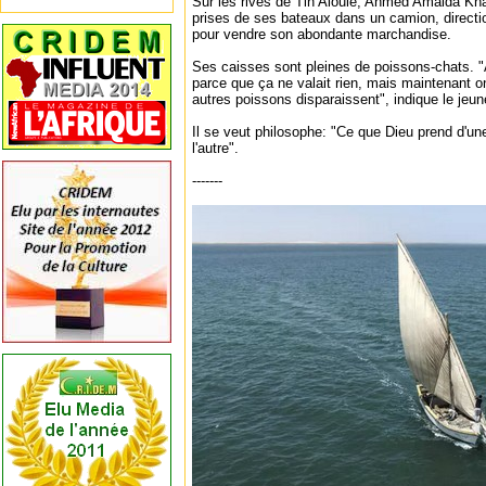
Sur les rives de Tin Aloule, Ahmed Amaida Kha
prises de ses bateaux dans un camion, directio
pour vendre son abondante marchandise.
Ses caisses sont pleines de poissons-chats. "
parce que ça ne valait rien, mais maintenant o
autres poissons disparaissent", indique le jeun
Il se veut philosophe: "Ce que Dieu prend d'une
l'autre".
-------