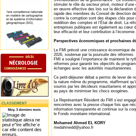
stimuler le rôle du secteur privé, moteur d’une
en œuvre effective des lois sur la déclaration 
rapide des membres du Conseil de direction de 
contre la corruption sont des étapes clés pour 
reddition des comptes et l’État de droit. La ré
entreprises publiques est également au cœur de
leur efficacité et leur contribution à l’économie.
Perspectives économiques et prochaines é
Le FMI prévoit une croissance économique de 
2026, soutenue par la poursuite des réformes.
FMI a souligné l’importance de maintenir le r
réformes pour garantir les objectifs du program
échanges avec les autorités mauritaniennes.
Ce petit-déjeuner débat a permis de lever de n
la nature même du programme, réaffirmant qu’i
soumis par les décideurs mauritaniens et appr
au pays de minimiser les chocs exogènes.
Le Représentant Résident du FMI s’est engagé
CLASSEMENT
rencontres avec la presse chaque fois que néc
information transparente et continue sur la coo
Moy. 3 derniers mois
le Fonds monétaire international.
Mohamed Ahmed EL KORY
medahmedd@yahoo.fr