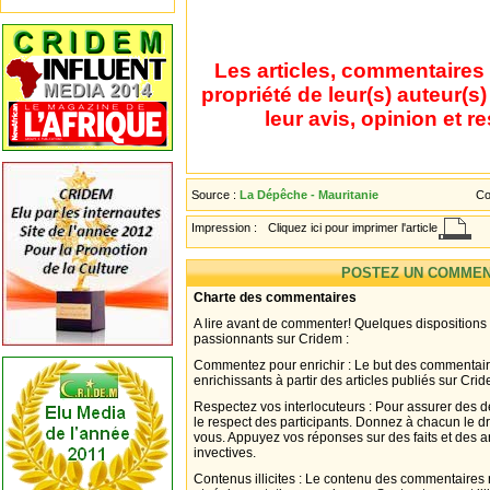
Les articles, commentaires 
propriété de leur(s) auteur(s
leur avis, opinion et r
Source :
La Dépêche - Mauritanie
Co
Impression :
Cliquez ici pour imprimer l'article
POSTEZ UN COMMEN
Charte des commentaires
A lire avant de commenter! Quelques dispositions
passionnants sur Cridem :
Commentez pour enrichir : Le but des commentair
enrichissants à partir des articles publiés sur Cri
Respectez vos interlocuteurs : Pour assurer des d
le respect des participants. Donnez à chacun le d
vous. Appuyez vos réponses sur des faits et des 
invectives.
Contenus illicites : Le contenu des commentaires n