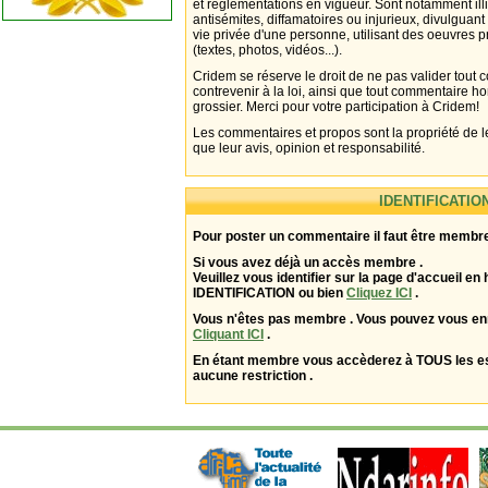
et réglementations en vigueur. Sont notamment illi
antisémites, diffamatoires ou injurieux, divulguant
vie privée d'une personne, utilisant des oeuvres p
(textes, photos, vidéos...).
Cridem se réserve le droit de ne pas valider tout
contrevenir à la loi, ainsi que tout commentaire h
grossier. Merci pour votre participation à Cridem!
Les commentaires et propos sont la propriété de l
que leur avis, opinion et responsabilité.
IDENTIFICATIO
Pour poster un commentaire il faut être membre
Si vous avez déjà un accès membre .
Veuillez vous identifier sur la page d'accueil en 
IDENTIFICATION ou bien
Cliquez ICI
.
Vous n'êtes pas membre . Vous pouvez vous enr
Cliquant ICI
.
En étant membre vous accèderez à TOUS les 
aucune restriction .