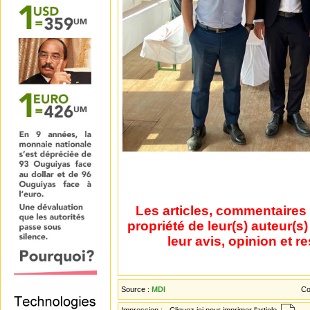
Les articles, commentaires 
propriété de leur(s) auteur(s
leur avis, opinion et r
Source :
MDI
Co