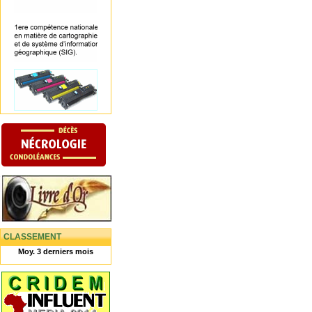
CLASSEMENT
Moy. 3 derniers mois