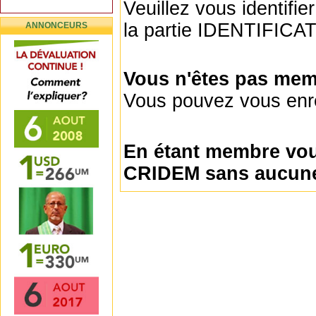
Veuillez vous identifie
la partie IDENTIFICA
ANNONCEURS
Vous n'êtes pas mem
Vous pouvez vous enre
En étant membre vou
CRIDEM sans aucune 