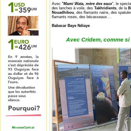
Avec
"Mami Wata, mère des eaux
", le spect
des lanches à voile, des
Takhridients
, de la
B
Nouadhibou
, des flamants nains, des spatule
flamants roses, des bécasseaux…
Babacar Baye Ndiaye
Avec Cridem, comme si v