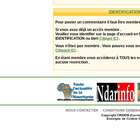
IDENTIFICATIO
Pour poster un commentaire il faut être membre
Si vous avez déjà un accès membre .
Veuillez vous identifier sur la page d'accueil en 
IDENTIFICATION ou bien
Cliquez ICI
.
Vous n'êtes pas membre . Vous pouvez vous enr
Cliquant ICI
.
En étant membre vous accèderez à TOUS les 
aucune restriction .
NOUS CONTACTER
CONDITIONS GENERAL
Copyright
CRIDEM (Carref
Enseigne de Cridem C