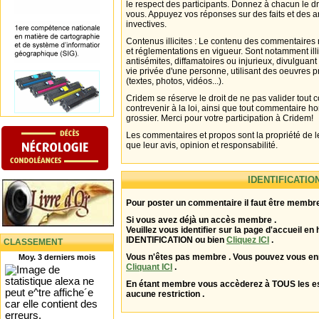
le respect des participants. Donnez à chacun le d
vous. Appuyez vos réponses sur des faits et des 
invectives.
Contenus illicites : Le contenu des commentaires n
et réglementations en vigueur. Sont notamment illi
antisémites, diffamatoires ou injurieux, divulguant
vie privée d'une personne, utilisant des oeuvres p
(textes, photos, vidéos...).
Cridem se réserve le droit de ne pas valider tout
contrevenir à la loi, ainsi que tout commentaire h
grossier. Merci pour votre participation à Cridem!
Les commentaires et propos sont la propriété de l
que leur avis, opinion et responsabilité.
IDENTIFICATIO
Pour poster un commentaire il faut être membre
Si vous avez déjà un accès membre .
Veuillez vous identifier sur la page d'accueil en 
IDENTIFICATION ou bien
Cliquez ICI
.
CLASSEMENT
Vous n'êtes pas membre . Vous pouvez vous enr
Moy. 3 derniers mois
Cliquant ICI
.
En étant membre vous accèderez à TOUS les 
aucune restriction .