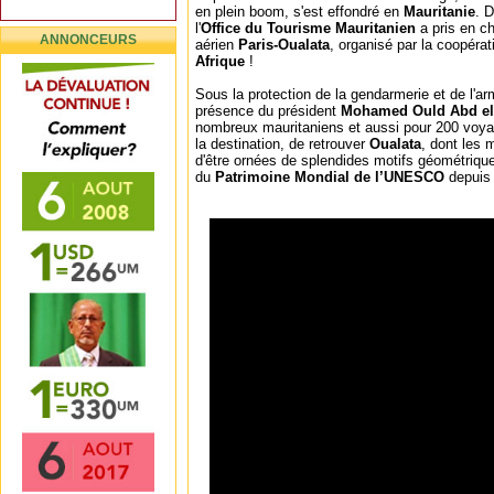
en plein boom, s'est effondré en
Mauritanie
. D
l'
Office du Tourisme Mauritanien
a pris en c
ANNONCEURS
aérien
Paris-Oualata
, organisé par la coopéra
Afrique
!
Sous la protection de la gendarmerie et de l'a
présence du président
Mohamed Ould Abd el
nombreux mauritaniens et aussi pour 200 voya
la destination, de retrouver
Oualata
, dont les m
d'être ornées de splendides motifs géométriques 
du
Patrimoine Mondial de l’UNESCO
depuis