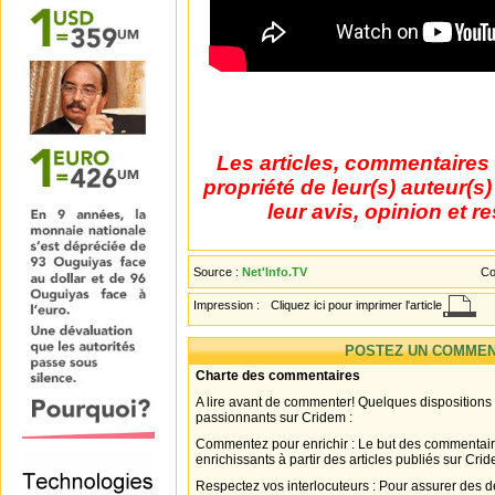
Les articles, commentaires 
propriété de leur(s) auteur(s
leur avis, opinion et r
Source :
Net'Info.TV
Co
Impression :
Cliquez ici pour imprimer l'article
POSTEZ UN COMMEN
Charte des commentaires
A lire avant de commenter! Quelques dispositions
passionnants sur Cridem :
Commentez pour enrichir : Le but des commentair
enrichissants à partir des articles publiés sur Cri
Respectez vos interlocuteurs : Pour assurer des d