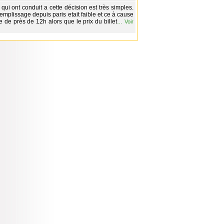
qui ont conduit a cette décision est très simples.
emplissage depuis paris etait faible et ce à cause
e de près de 12h alors que le prix du billet
…
Voir