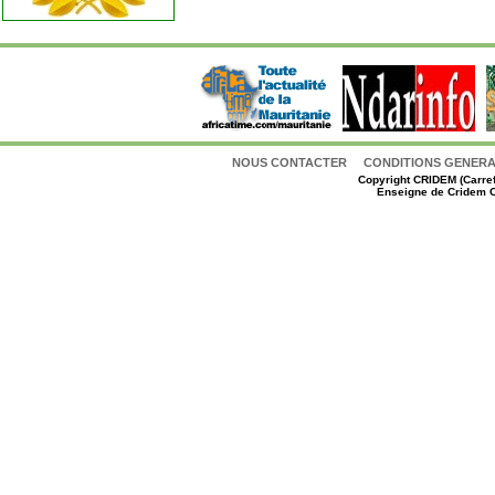
NOUS CONTACTER
CONDITIONS GENERAL
Copyright
CRIDEM (Carref
Enseigne de Cridem C