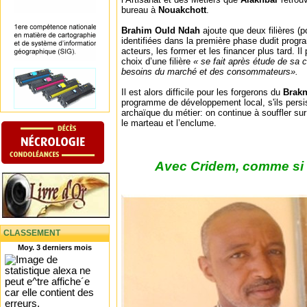
bureau à
Nouakchott
.
Brahim Ould Ndah
ajoute que deux filières (po
identifiées dans la première phase dudit prog
acteurs, les former et les financer plus tard. I
choix d’une filière
« se fait après étude de sa c
besoins du marché et des consommateurs».
Il est alors difficile pour les forgerons du
Brak
programme de développement local, s'ils persis
archaïque du métier: on continue à souffler sur 
le marteau et l’enclume.
Avec Cridem, comme si v
CLASSEMENT
Moy. 3 derniers mois