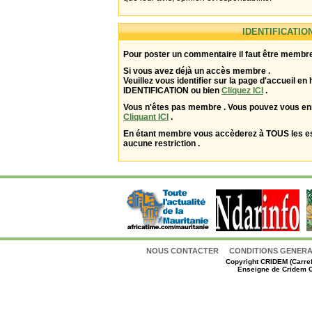
IDENTIFICATIO
Pour poster un commentaire il faut être membre
Si vous avez déjà un accès membre .
Veuillez vous identifier sur la page d'accueil en 
IDENTIFICATION ou bien
Cliquez ICI
.
Vous n'êtes pas membre . Vous pouvez vous enr
Cliquant ICI
.
En étant membre vous accèderez à TOUS les 
aucune restriction .
NOUS CONTACTER
CONDITIONS GENERAL
Copyright
CRIDEM (Carref
Enseigne de Cridem C