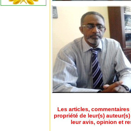
Les articles, commentaires 
propriété de leur(s) auteur(s
leur avis, opinion et r