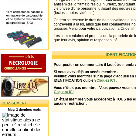
et réglementations en vigueur. Sont notamment illi
antisémites, diffamatoires ou injurieux, divulguant
vie privée d'une personne, utilisant des oeuvres p
(textes, photos, vidéos...).
Cridem se réserve le droit de ne pas valider tout
contrevenir à la loi, ainsi que tout commentaire h
grossier. Merci pour votre participation à Cridem!
Les commentaires et propos sont la propriété de l
que leur avis, opinion et responsabilité.
IDENTIFICATIO
Pour poster un commentaire il faut être membre
Si vous avez déjà un accès membre .
Veuillez vous identifier sur la page d'accueil en 
IDENTIFICATION ou bien
Cliquez ICI
.
Vous n'êtes pas membre . Vous pouvez vous enr
Cliquant ICI
.
En étant membre vous accèderez à TOUS les 
CLASSEMENT
aucune restriction .
Moy. 3 derniers mois