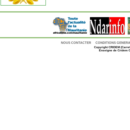
NOUS CONTACTER
CONDITIONS GENERAL
Copyright
CRIDEM (Carref
Enseigne de Cridem C