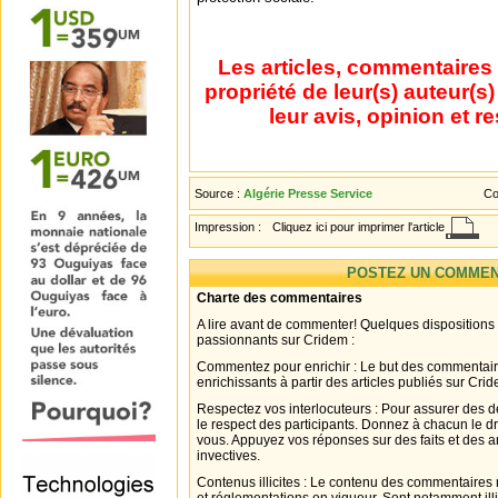
Les articles, commentaires 
propriété de leur(s) auteur(s
leur avis, opinion et r
Source :
Algérie Presse Service
Co
Impression :
Cliquez ici pour imprimer l'article
POSTEZ UN COMMEN
Charte des commentaires
A lire avant de commenter! Quelques dispositions
passionnants sur Cridem :
Commentez pour enrichir : Le but des commentair
enrichissants à partir des articles publiés sur Cri
Respectez vos interlocuteurs : Pour assurer des d
le respect des participants. Donnez à chacun le d
vous. Appuyez vos réponses sur des faits et des 
invectives.
Contenus illicites : Le contenu des commentaires n