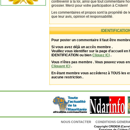
contrevenir à la loi, ainsi que tout commentaire h
grossier. Merci pour votre participation à Cridem!
Les commentaires et propos sont la propriété de l
que leur avis, opinion et responsabilité.
IDENTIFICATIO
Pour poster un commentaire il faut être membre
Si vous avez déjà un accès membre .
Veuillez vous identifier sur la page d'accueil en 
IDENTIFICATION ou bien
Cliquez ICI
.
Vous n'êtes pas membre . Vous pouvez vous enr
Cliquant ICI
.
En étant membre vous accèderez à TOUS les 
aucune restriction .
NOUS CONTACTER
CONDITIONS GENERAL
Copyright
CRIDEM (Carref
Enseigne de Cridem C