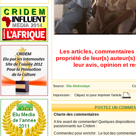
Les articles, commentaires 
propriété de leur(s) auteur(s
leur avis, opinion et r
Source :
Dia Abdoulaye
Co
Impression :
Cliquez ici pour imprimer l'article
POSTEZ UN COMMEN
Charte des commentaires
A lire avant de commenter! Quelques dispositions
passionnants sur Cridem :
Commentez pour enrichir : Le but des commentair