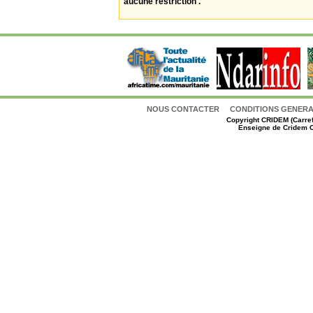
aucune restriction .
NOUS CONTACTER
CONDITIONS GENERAL
Copyright
CRIDEM (Carref
Enseigne de Cridem C