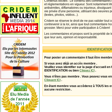
Contenus illicites : Le contenu des commentaires n
et réglementations en vigueur. Sont notamment illi
antisémites, diffamatoires ou injurieux, divulguant
vie privée d'une personne, utilisant des oeuvres p
(textes, photos, vidéos...).
Cridem se réserve le droit de ne pas valider tout
contrevenir à la loi, ainsi que tout commentaire h
grossier. Merci pour votre participation à Cridem!
Les commentaires et propos sont la propriété de l
que leur avis, opinion et responsabilité.
IDENTIFICATIO
Pour poster un commentaire il faut être membre
Si vous avez déjà un accès membre .
Veuillez vous identifier sur la page d'accueil en 
IDENTIFICATION ou bien
Cliquez ICI
.
Vous n'êtes pas membre . Vous pouvez vous enr
Cliquant ICI
.
En étant membre vous accèderez à TOUS les 
aucune restriction .