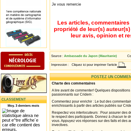
Je vous remercie
Les articles, commentaires 
propriété de leur(s) auteur(s
leur avis, opinion et r
Source :
Ambassade du Japon (Mauritanie)
Co
Impression :
Cliquez ici pour imprimer l'article
POSTEZ UN COMMEN
Charte des commentaires
A lire avant de commenter! Quelques dispositions
passionnants sur Cridem :
CLASSEMENT
Commentez pour enrichir : Le but des commentair
enrichissants à partir des articles publiés sur Cri
Moy. 3 derniers mois
Respectez vos interlocuteurs : Pour assurer des d
le respect des participants. Donnez à chacun le d
vous. Appuyez vos réponses sur des faits et des 
invectives.