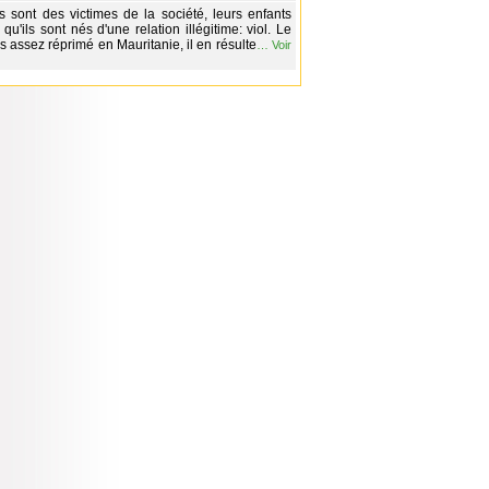
sont des victimes de la société, leurs enfants
qu'ils sont nés d'une relation illégitime: viol. Le
as assez réprimé en Mauritanie, il en résulte
…
Voir