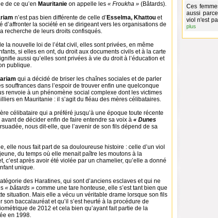
tie de ce qu’en
Mauritanie
on appelle les
« Froukha »
(Bâtards).
Ces femmes 
aussi parce 
riam
n’est pas bien différente de celle d’
Esselma, Khattou
et
viol n'est p
 d’affronter la société en se dirigeant vers les organisations de
plus
 la recherche de leurs droits confisqués.
de la nouvelle loi de l’état civil, elles sont privées, en même
ants, si elles en ont, du droit aux documents civils et à la carte
signifie aussi qu’elles sont privées à vie du droit à l’éducation et
ion publique.
ariam
qui a décidé de briser les chaînes sociales et de parler
s souffrances dans l’espoir de trouver enfin une quelconque
us renvoie à un phénomène social complexe dont les victimes
liers en Mauritanie : il s’agit du fléau des mères célibataires.
ère célibataire qui a préféré jusqu’à une époque toute récente
e, avant de décider enfin de faire entendre sa voix à
« Dunes
rsuadée, nous dit-elle, que l’avenir de son fils dépend de sa
, elle nous fait part de sa douloureuse histoire : celle d’un viol
, jeune, du temps où elle menait paître les moutons à la
, c’est après avoir été violée par un chamelier, qu’elle a donné
nfant unique.
atégorie des Haratines, qui sont d’anciens esclaves et qui ne
es
« bâtards »
comme une tare honteuse, elle s’est tant bien que
te situation. Mais elle a vécu un véritable drame lorsque son fils
 son baccalauréat et qu’il s’est heurté à la procédure de
iométrique de 2012 et cela bien qu’ayant fait partie de la
ée en 1998.