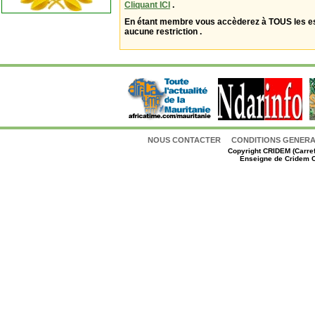
Cliquant ICI
.
En étant membre vous accèderez à TOUS les 
aucune restriction .
NOUS CONTACTER
CONDITIONS GENERAL
Copyright
CRIDEM (Carref
Enseigne de Cridem C