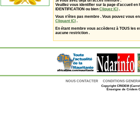
Si vous avez déjà un accès membre .
Veuillez vous identifier sur la page d'accueil en 
IDENTIFICATION ou bien
Cliquez ICI
.
Vous n'êtes pas membre . Vous pouvez vous enr
Cliquant ICI
.
En étant membre vous accèderez à TOUS les 
aucune restriction .
NOUS CONTACTER
CONDITIONS GENERAL
Copyright
CRIDEM (Carref
Enseigne de Cridem C