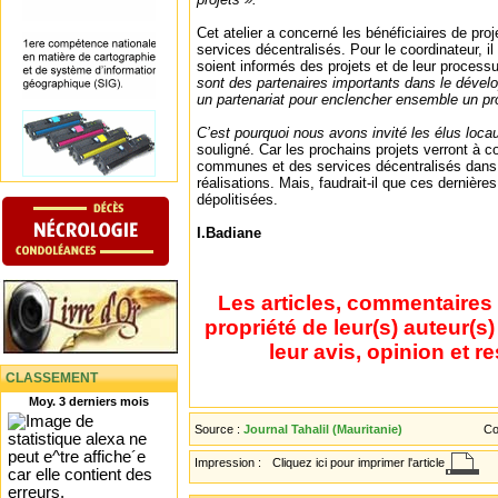
Cet atelier a concerné les bénéficiaires de pro
services décentralisés. Pour le coordinateur, i
soient informés des projets et de leur proces
sont des partenaires importants dans le déve
un partenariat pour enclencher ensemble un p
C’est pourquoi nous avons invité les élus lo
souligné. Car les prochains projets verront à co
communes et des services décentralisés dans
réalisations. Mais, faudrait-il que ces dernièr
dépolitisées.
I.Badiane
Les articles, commentaires 
propriété de leur(s) auteur(s
leur avis, opinion et r
CLASSEMENT
Moy. 3 derniers mois
Source :
Journal Tahalil (Mauritanie)
Co
Impression :
Cliquez ici pour imprimer l'article