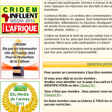
le respect des participants. Donnez à chacun le d
vous. Appuyez vos réponses sur des faits et des 
invectives.
Contenus illicites : Le contenu des commentaires n
et réglementations en vigueur. Sont notamment illi
antisémites, diffamatoires ou injurieux, divulguant
vie privée d'une personne, utilisant des oeuvres p
(textes, photos, vidéos...).
Cridem se réserve le droit de ne pas valider tout
contrevenir à la loi, ainsi que tout commentaire h
grossier. Merci pour votre participation à Cridem!
Les commentaires et propos sont la propriété de l
que leur avis, opinion et responsabilité.
IDENTIFICATIO
Pour poster un commentaire il faut être membre
Si vous avez déjà un accès membre .
Veuillez vous identifier sur la page d'accueil en 
IDENTIFICATION ou bien
Cliquez ICI
.
Vous n'êtes pas membre . Vous pouvez vous enr
Cliquant ICI
.
En étant membre vous accèderez à TOUS les 
aucune restriction .