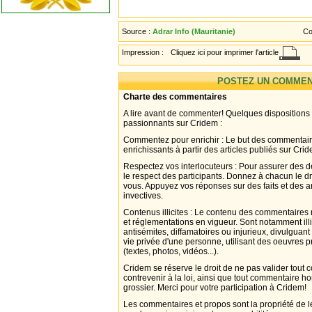
Source :
Adrar Info (Mauritanie)
Co
Impression :
Cliquez ici pour imprimer l'article
POSTEZ UN COMMEN
Charte des commentaires
A lire avant de commenter! Quelques dispositions
passionnants sur Cridem :
Commentez pour enrichir : Le but des commentair
enrichissants à partir des articles publiés sur Cri
Respectez vos interlocuteurs : Pour assurer des d
le respect des participants. Donnez à chacun le d
vous. Appuyez vos réponses sur des faits et des 
invectives.
Contenus illicites : Le contenu des commentaires n
et réglementations en vigueur. Sont notamment illi
antisémites, diffamatoires ou injurieux, divulguant
vie privée d'une personne, utilisant des oeuvres p
(textes, photos, vidéos...).
Cridem se réserve le droit de ne pas valider tout
contrevenir à la loi, ainsi que tout commentaire h
grossier. Merci pour votre participation à Cridem!
Les commentaires et propos sont la propriété de l