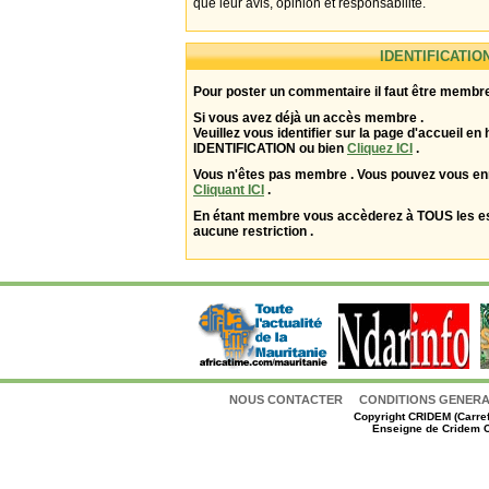
que leur avis, opinion et responsabilité.
IDENTIFICATIO
Pour poster un commentaire il faut être membre
Si vous avez déjà un accès membre .
Veuillez vous identifier sur la page d'accueil en 
IDENTIFICATION ou bien
Cliquez ICI
.
Vous n'êtes pas membre . Vous pouvez vous enr
Cliquant ICI
.
En étant membre vous accèderez à TOUS les 
aucune restriction .
NOUS CONTACTER
CONDITIONS GENERAL
Copyright
CRIDEM (Carref
Enseigne de Cridem C