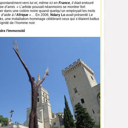
 spontanément vers lui et, même ici en
France
, il était entouré
pe d’amis. »
L’artiste pouvait néanmoins se montrer fort
trer dans une colère noire quand quelqu’un employait les mots
 d’aide à l’
Afrique
»
… En 2006,
Ndary Lo
avait présenté Le
ks, une installation-hommage célébrant ceux qui s’étaient battus
ignité de l’homme noir.
ndre l’immensité