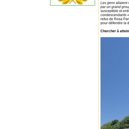
Les gens allaient
par un grand grou
susceptible et en
condescendants
«
refus de Rosa Par
pour défendre la d
Chercher à attei