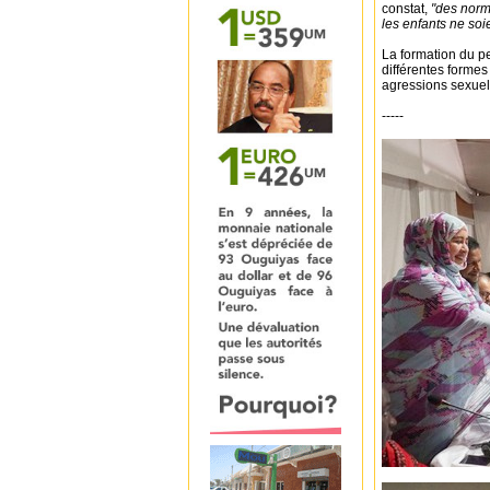
constat,
"des norme
les enfants ne soi
La formation du pe
différentes formes
agressions sexuel
-----