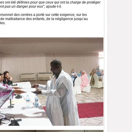
s ont été définies pour que ceux qui ont la charge de protéger
ent pas un danger pour eux",
ajoute-t-il.
rsonnel des centres a porté sur cette exigence, sur les
 de maltraitance des enfants, de la négligence jusqu’au
les.