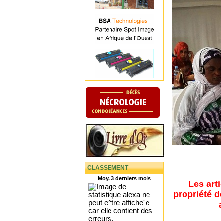
CLASSEMENT
Moy. 3 derniers mois
Les art
propriété d