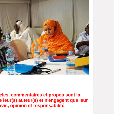
icles, commentaires et propos sont la
e leur(s) auteur(s) et n'engagent que leur
avis, opinion et responsabilité