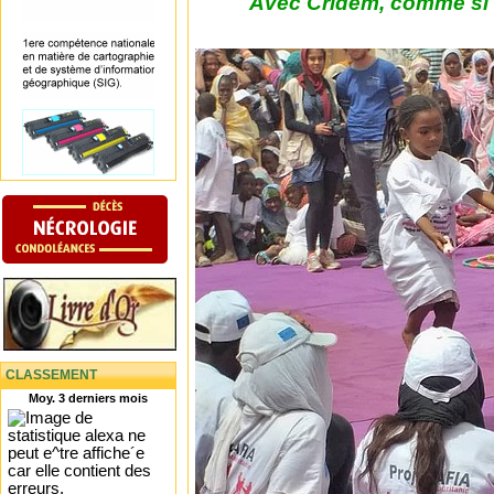
Avec Cridem, comme si v
CLASSEMENT
Moy. 3 derniers mois