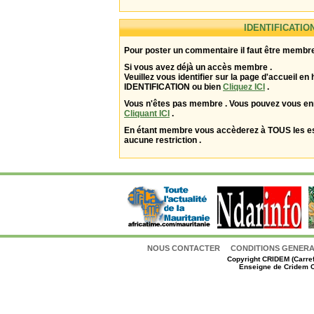
IDENTIFICATIO
Pour poster un commentaire il faut être membre
Si vous avez déjà un accès membre .
Veuillez vous identifier sur la page d'accueil en 
IDENTIFICATION ou bien
Cliquez ICI
.
Vous n'êtes pas membre . Vous pouvez vous enr
Cliquant ICI
.
En étant membre vous accèderez à TOUS les 
aucune restriction .
NOUS CONTACTER
CONDITIONS GENERAL
Copyright
CRIDEM (Carref
Enseigne de Cridem C