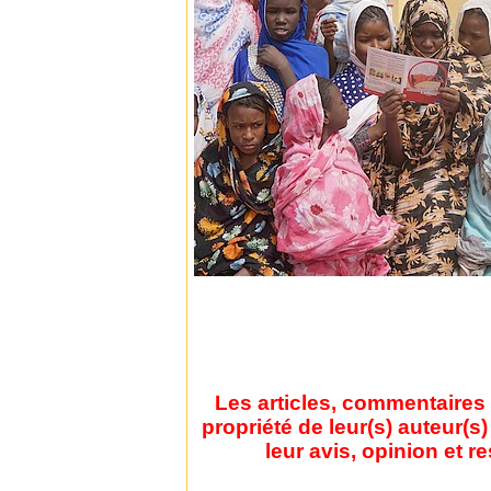
Les articles, commentaires 
propriété de leur(s) auteur(s
leur avis, opinion et r