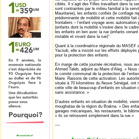
ciblés. Il s’agit des Filles travaillant dans la 
sont contraintes par le milieu familial à la ser
Mauritanie), les enfants confiés (le confiage r
prédominante de mobilité et cette mobilité fait 
frontaliers – l’enfant voyage avec autorisation 
(enfants dont la mobilité s’insère dans le cadre
les enfants en lien avec la rue (enfants venant
instable et vivant dans la rue)".
Quant à la coordinatrice régionale du MASEF 
Yacoub, elle a insisté sur les efforts déployés 
pour la protection des enfants.
En marge de cette journée récréative, nous 
Ahmed Taleb, adjoint au Maire d’Aleg. « Nous 
le comité communal de la protection de l’enfanc
Maire. Raisons de cette activation. Les autori
située à 70 kilomètres du fleuve Sénégal, ont
cette ville de beaucoup d’enfants en situation 
sans assistance. »
D’autres enfants en situation de mobilité, vien
moughataa de la région du Brakna. » Des enfa
garages mécaniques, les restaurants, le bâtime
« ils se retrouvent simplement dans la rue.»
----