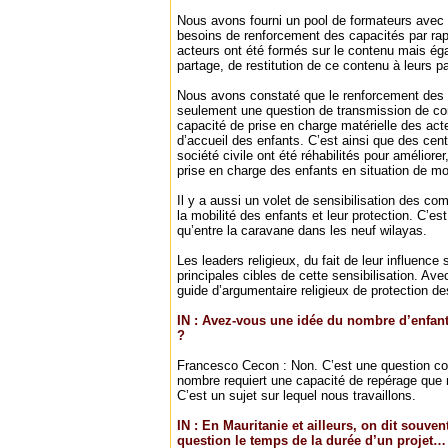
Nous avons fourni un pool de formateurs avec 
besoins de renforcement des capacités par rapp
acteurs ont été formés sur le contenu mais é
partage, de restitution de ce contenu à leurs pa
Nous avons constaté que le renforcement des c
seulement une question de transmission de co
capacité de prise en charge matérielle des act
d’accueil des enfants. C’est ainsi que des ce
société civile ont été réhabilités pour améliore
prise en charge des enfants en situation de mob
Il y a aussi un volet de sensibilisation des c
la mobilité des enfants et leur protection. C’es
qu’entre la caravane dans les neuf wilayas.
Les leaders religieux, du fait de leur influence
principales cibles de cette sensibilisation. Ave
guide d’argumentaire religieux de protection de
IN : Avez-vous une idée du nombre d’enfant
?
Francesco Cecon : Non. C’est une question co
nombre requiert une capacité de repérage que 
C’est un sujet sur lequel nous travaillons.
IN : En Mauritanie et ailleurs, on dit souven
question le temps de la durée d’un projet…