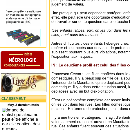
jugement de valeur.
Une pratique qui peut cependant protéger l’enfan
effet, elle peut être une opportunité d’éducation 
de travailler sur cette question car elle touche 
”Les enfants talibés, eux, on les voit dans les
elles, sont dans les maisons.”
Autres difficultés : ces enfants hébergés chez 
repérer et leur accès aux services de protectio
subissent pourtant plusieurs violations, notamm
l’exposition aux risques…
IN : Le deuxième profil est celui des filles
Francesco Cecon : Les filles confiées dans le 
domestiques. Il y a beaucoup de fille de la sou
l’intérieur de la Mauritanie qui se déplacent po
domestique. Il y a dans cette situation aussi, la
déplacées avec un but d’exploitation.
CLASSEMENT
C’est un phénomène complexe car assez invisib
on les voit dans les rues. Les filles domestiqu
Moy. 3 derniers mois
maisons. En termes de protection, c’est donc dif
Il y a une troisième catégorie. Il s’agit d’enfan
volontairement ou non et arrivent en Mauritanie.
rue. Ces enfants fuient souvent des situations