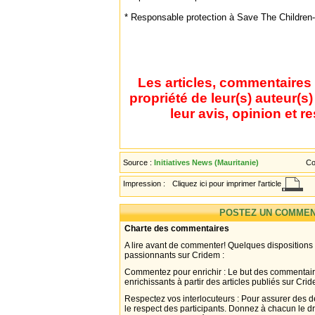
* Responsable protection à Save The Children-
Les articles, commentaires 
propriété de leur(s) auteur(s
leur avis, opinion et r
Source :
Initiatives News (Mauritanie)
Co
Impression :
Cliquez ici pour imprimer l'article
POSTEZ UN COMMEN
Charte des commentaires
A lire avant de commenter! Quelques dispositions
passionnants sur Cridem :
Commentez pour enrichir : Le but des commentair
enrichissants à partir des articles publiés sur Cri
Respectez vos interlocuteurs : Pour assurer des d
le respect des participants. Donnez à chacun le d