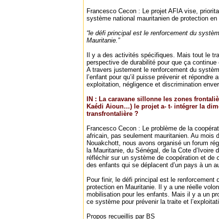
Francesco Cecon : Le projet AFIA vise, priorit
système national mauritanien de protection en i
“le défi principal est le renforcement du systè
Mauritanie.”
Il y a des activités spécifiques. Mais tout le tr
perspective de durabilité pour que ça continue 
A travers justement le renforcement du systèm
l’enfant pour qu’il puisse prévenir et répondre
exploitation, négligence et discrimination enver
IN : La caravane sillonne les zones frontal
Kaédi Aioun…) le projet a- t- intégrer la d
transfrontalière ?
Francesco Cecon : Le problème de la coopérati
africain, pas seulement mauritanien. Au mois
Nouakchott, nous avons organisé un forum régi
la Mauritanie, du Sénégal, de la Cote d’Ivoire 
réfléchir sur un système de coopération et de c
des enfants qui se déplacent d’un pays à un au
Pour finir, le défi principal est le renforcemen
protection en Mauritanie. Il y a une réelle volon
mobilisation pour les enfants. Mais il y a un 
ce système pour prévenir la traite et l’exploita
Propos recueillis par BS