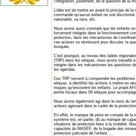
l’intégration, justement, de la question de la mo
L’idée est de mettre en avant le principe de la 
commande qu’aucun enfant ne soit discriminé d
nationalité, sa race, etc.
Nous avons aussi constaté que les enfants en 
forcement intégrés dans le fonctionnement con
protection, dans les mécanismes de coordinati
ces acteurs se réunissent pour discuter, la que
évoquée.
C’est pourquoi, au niveau des tables régionales
(TRP) dans les wilayas, nous avons travaillé 
intégrer dans les mécanismes les questions de
les agendas.
Ces TRP servent à comprendre les problèmes 
wilayas, à identifier les actions à mettre en œ
risques qu’encourent les enfants. Le projet AF
points focaux dans 09 wilayas pour accompa
Nous avons également agi dans le sens du re
acteurs agissant dans le cadre de la protection
En effet, le manque de prise en compte de la mo
système est, en partie, dû au manque de capac
situations de protection liées à la mobilité. No
capacités du MASEF, de la brigade des mineurs
protection judiciaire de l’enfant….