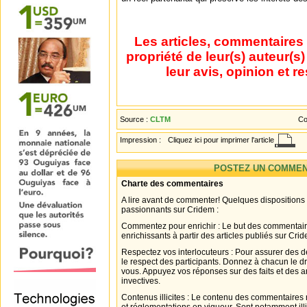
Les articles, commentaires 
propriété de leur(s) auteur(s
leur avis, opinion et r
Source :
CLTM
Co
Impression :
Cliquez ici pour imprimer l'article
POSTEZ UN COMMEN
Charte des commentaires
A lire avant de commenter! Quelques dispositions
passionnants sur Cridem :
Commentez pour enrichir : Le but des commentair
enrichissants à partir des articles publiés sur Cri
Respectez vos interlocuteurs : Pour assurer des d
le respect des participants. Donnez à chacun le d
vous. Appuyez vos réponses sur des faits et des 
invectives.
Contenus illicites : Le contenu des commentaires n