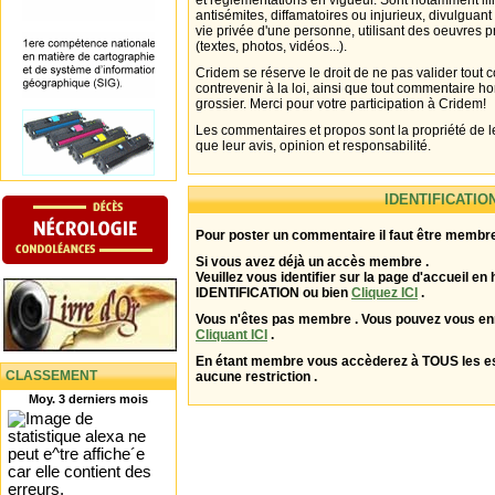
et réglementations en vigueur. Sont notamment illi
antisémites, diffamatoires ou injurieux, divulguant
vie privée d'une personne, utilisant des oeuvres p
(textes, photos, vidéos...).
Cridem se réserve le droit de ne pas valider tout
contrevenir à la loi, ainsi que tout commentaire h
grossier. Merci pour votre participation à Cridem!
Les commentaires et propos sont la propriété de l
que leur avis, opinion et responsabilité.
IDENTIFICATIO
Pour poster un commentaire il faut être membre
Si vous avez déjà un accès membre .
Veuillez vous identifier sur la page d'accueil en 
IDENTIFICATION ou bien
Cliquez ICI
.
Vous n'êtes pas membre . Vous pouvez vous enr
Cliquant ICI
.
En étant membre vous accèderez à TOUS les 
CLASSEMENT
aucune restriction .
Moy. 3 derniers mois