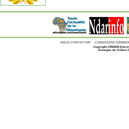
NOUS CONTACTER
CONDITIONS GENERAL
Copyright
CRIDEM (Carref
Enseigne de Cridem C