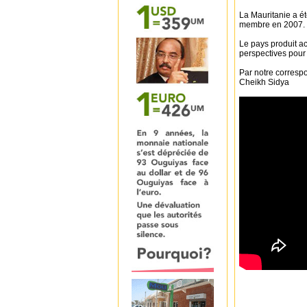
La Mauritanie a é
membre en 2007.
Le pays produit act
perspectives pour 
Par notre corresp
Cheikh Sidya