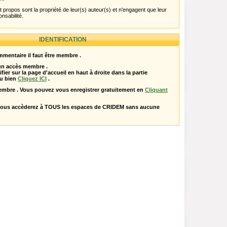
propos sont la propriété de leur(s) auteur(s) et n'engagent que leur
onsabilité.
IDENTIFICATION
mentaire il faut être membre .
 un accès membre .
ifier sur la page d'accueil en haut à droite dans la partie
u bien
Cliquez ICI
.
embre . Vous pouvez vous enregistrer gratuitement en
Cliquant
vous accèderez à TOUS les espaces de CRIDEM sans aucune