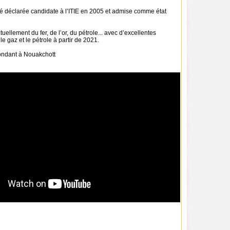
té déclarée candidate à l’ITIE en 2005 et admise comme état
uellement du fer, de l’or, du pétrole... avec d’excellentes
le gaz et le pétrole à partir de 2021.
ondant à Nouakchott