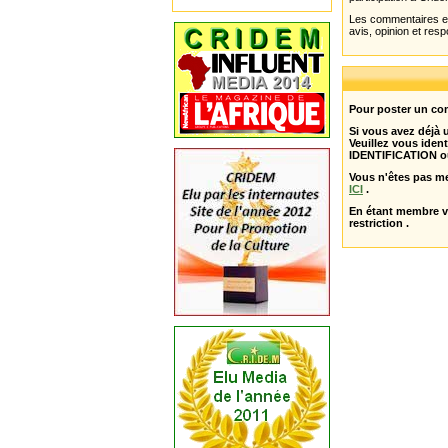
Les commentaires et 
avis, opinion et resp
Pour poster un com
Si vous avez déjà
Veuillez vous ident
IDENTIFICATION o
Vous n'êtes pas m
ICI
.
En étant membre 
restriction .