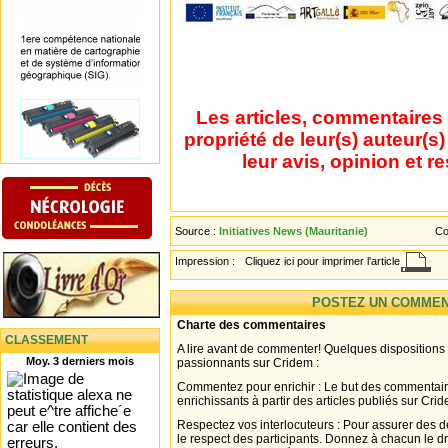
Les articles, commentaires 
propriété de leur(s) auteur(s
leur avis, opinion et r
Source :
Initiatives News (Mauritanie)
Co
Impression :
Cliquez ici pour imprimer l'article
POSTEZ UN COMMEN
Charte des commentaires
CLASSEMENT
A lire avant de commenter! Quelques dispositions
Moy. 3 derniers mois
passionnants sur Cridem :
Commentez pour enrichir : Le but des commentair
enrichissants à partir des articles publiés sur Cri
Respectez vos interlocuteurs : Pour assurer des d
le respect des participants. Donnez à chacun le d