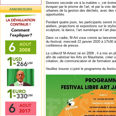
Donnons seconde vie à la matière », cet évén
évoquer par le prisme de l’art, et par la voix 
ANNONCEURS
urbaines de la gestion des déchets, avec des 
opportunités.
Pendant quatre jours, les participants seront ini
ateliers, projections et expositions sur le styli
sculpture, la dance, l’art numérique et l’art plas
Dans ce cadre, M-Art vous convie au lancement
du festival, mercredi 22 janvier 2020 à 17h30 à 
conférence de presse.
Le collectif M-Artest né en 2009 ; il a mis en pl
afin de valoriser les Arts en Mauritanie, créer
création, de communication et de formation aut
Veuillez trouver ci-joint le programme du festiva