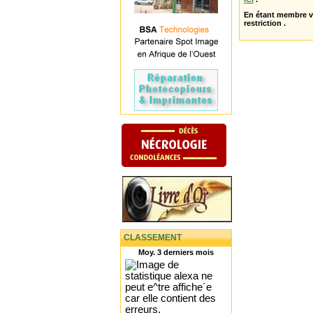
En étant membre 
restriction .
CLASSEMENT
Moy. 3 derniers mois