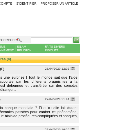
COMPTE
S'IDENTIFIER
PROPOSER UN ARTICLE
CHERCHER
SME
ISLAM
FAITS DIVERS
NNEMENT
RELIGION
INSOLITE
es (4)
(F)
28/04/2020 12:02
s une surprise ! Tout le monde sait que l'aide
 apportée par les différents organismes à la
 est détournée et transférée sur des comptes
étranger...
)
27/04/2020 21:44
 la banque mondiale ? Et qu'a-t-elle fait durant
décennies passées pour contrer ce phénomène,
ar le biais de procédures compliquées et opaques,
27/04/2020 16:29