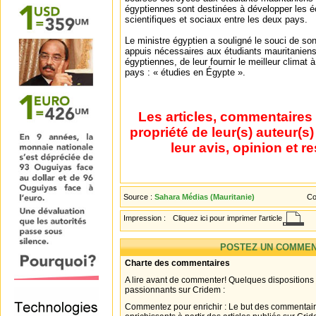
égyptiennes sont destinées à développer les é
scientifiques et sociaux entre les deux pays.
Le ministre égyptien a souligné le souci de son
appuis nécessaires aux étudiants mauritaniens
égyptiennes, de leur fournir le meilleur climat à 
pays : « étudies en Égypte ».
Les articles, commentaires 
propriété de leur(s) auteur(s
leur avis, opinion et r
Source :
Sahara Médias (Mauritanie)
Co
Impression :
Cliquez ici pour imprimer l'article
POSTEZ UN COMMEN
Charte des commentaires
A lire avant de commenter! Quelques dispositions
passionnants sur Cridem :
Commentez pour enrichir : Le but des commentair