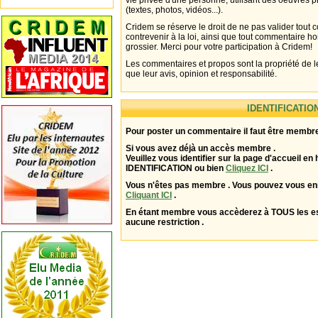
vie privée d'une personne, utilisant des oeuvres p
(textes, photos, vidéos...).
Cridem se réserve le droit de ne pas valider tout
contrevenir à la loi, ainsi que tout commentaire h
grossier. Merci pour votre participation à Cridem!
Les commentaires et propos sont la propriété de l
que leur avis, opinion et responsabilité.
IDENTIFICATIO
Pour poster un commentaire il faut être membre
Si vous avez déjà un accès membre .
Veuillez vous identifier sur la page d'accueil en 
IDENTIFICATION ou bien
Cliquez ICI
.
Vous n'êtes pas membre . Vous pouvez vous enr
Cliquant ICI
.
En étant membre vous accèderez à TOUS les 
aucune restriction .