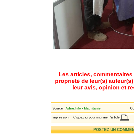
Les articles, commentaires 
propriété de leur(s) auteur(s
leur avis, opinion et r
Source :
Adrar.Info - Mauritanie
Co
Impression :
Cliquez ici pour imprimer l'article
POSTEZ UN COMMEN