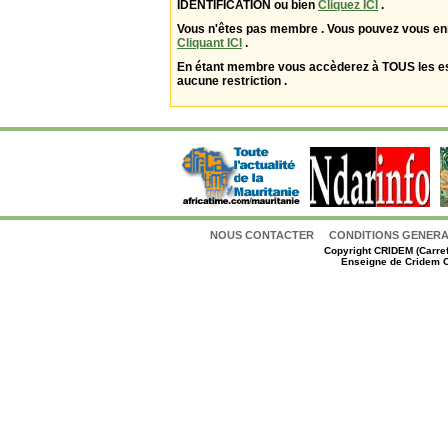
IDENTIFICATION ou bien
Cliquez ICI
.
Vous n'êtes pas membre . Vous pouvez vous enr
Cliquant ICI
.
En étant membre vous accèderez à TOUS les 
aucune restriction .
NOUS CONTACTER
CONDITIONS GENERAL
Copyright
CRIDEM (Carref
Enseigne de Cridem C