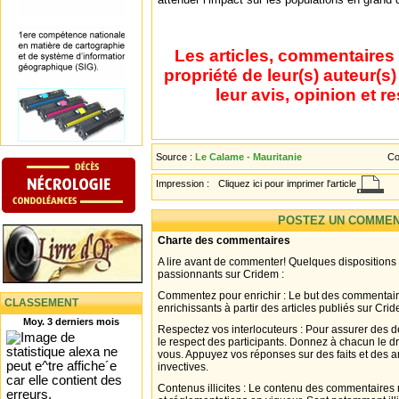
Les articles, commentaires 
propriété de leur(s) auteur(s
leur avis, opinion et r
Source :
Le Calame - Mauritanie
Co
Impression :
Cliquez ici pour imprimer l'article
POSTEZ UN COMMEN
Charte des commentaires
A lire avant de commenter! Quelques dispositions
passionnants sur Cridem :
Commentez pour enrichir : Le but des commentair
CLASSEMENT
enrichissants à partir des articles publiés sur Cri
Moy. 3 derniers mois
Respectez vos interlocuteurs : Pour assurer des d
le respect des participants. Donnez à chacun le d
vous. Appuyez vos réponses sur des faits et des 
invectives.
Contenus illicites : Le contenu des commentaires n