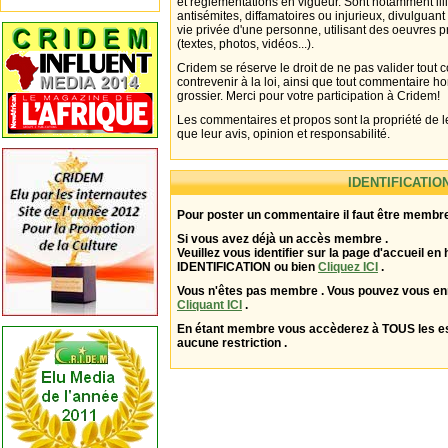
et réglementations en vigueur. Sont notamment illi
antisémites, diffamatoires ou injurieux, divulguant
vie privée d'une personne, utilisant des oeuvres p
(textes, photos, vidéos...).
Cridem se réserve le droit de ne pas valider tout
contrevenir à la loi, ainsi que tout commentaire h
grossier. Merci pour votre participation à Cridem!
Les commentaires et propos sont la propriété de l
que leur avis, opinion et responsabilité.
IDENTIFICATIO
Pour poster un commentaire il faut être membre
Si vous avez déjà un accès membre .
Veuillez vous identifier sur la page d'accueil en 
IDENTIFICATION ou bien
Cliquez ICI
.
Vous n'êtes pas membre . Vous pouvez vous enr
Cliquant ICI
.
En étant membre vous accèderez à TOUS les 
aucune restriction .