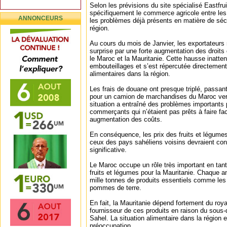
Selon les prévisions du site spécialisé Eastfrui
spécifiquement le commerce agricole entre les
ANNONCEURS
les problèmes déjà présents en matière de sécu
région.
Au cours du mois de Janvier, les exportateurs 
surprise par une forte augmentation des droits 
le Maroc et la Mauritanie. Cette hausse inatte
embouteillages et s’est répercutée directement 
alimentaires dans la région.
Les frais de douane ont presque triplé, passan
pour un camion de marchandises du Maroc vers
situation a entraîné des problèmes importants
commerçants qui n’étaient pas prêts à faire fa
augmentation des coûts.
En conséquence, les prix des fruits et légume
ceux des pays sahéliens voisins devraient co
significative.
Le Maroc occupe un rôle très important en tant
fruits et légumes pour la Mauritanie. Chaque a
mille tonnes de produits essentiels comme les
pommes de terre.
En fait, la Mauritanie dépend fortement du roy
fournisseur de ces produits en raison du sous
Sahel. La situation alimentaire dans la région
préoccupation.