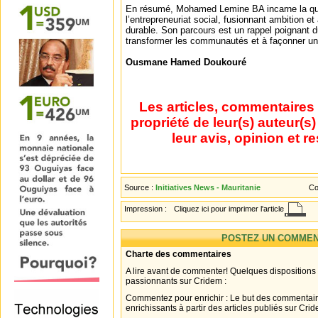
En résumé, Mohamed Lemine BA incarne la qu
l’entrepreneuriat social, fusionnant ambition et
durable. Son parcours est un rappel poignant du
transformer les communautés et à façonner un a
Ousmane Hamed Doukouré
Les articles, commentaires 
propriété de leur(s) auteur(s
leur avis, opinion et r
Source :
Initiatives News - Mauritanie
Co
Impression :
Cliquez ici pour imprimer l'article
POSTEZ UN COMMEN
Charte des commentaires
A lire avant de commenter! Quelques dispositions
passionnants sur Cridem :
Commentez pour enrichir : Le but des commentair
enrichissants à partir des articles publiés sur Cri