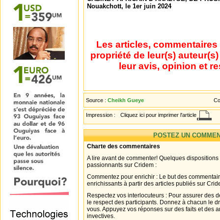
Nouakchott, le 1er juin 2024
Les articles, commentaires 
propriété de leur(s) auteur(s
leur avis, opinion et r
Source :
Cheikh Gueye
Co
Impression :
Cliquez ici pour imprimer l'article
POSTEZ UN COMMEN
Charte des commentaires
A lire avant de commenter! Quelques dispositions
passionnants sur Cridem :
Commentez pour enrichir : Le but des commentair
enrichissants à partir des articles publiés sur Cri
Respectez vos interlocuteurs : Pour assurer des d
le respect des participants. Donnez à chacun le d
vous. Appuyez vos réponses sur des faits et des 
invectives.