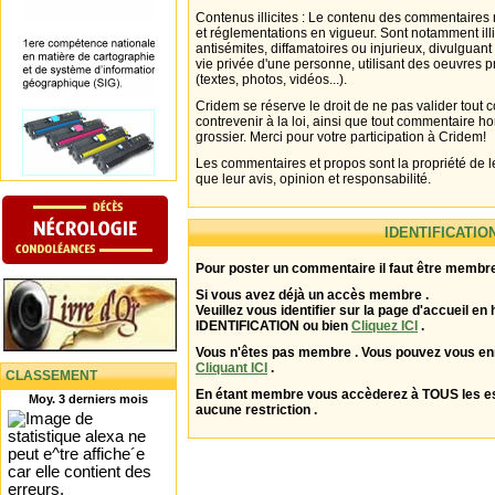
Contenus illicites : Le contenu des commentaires n
et réglementations en vigueur. Sont notamment illi
antisémites, diffamatoires ou injurieux, divulguant
vie privée d'une personne, utilisant des oeuvres p
(textes, photos, vidéos...).
Cridem se réserve le droit de ne pas valider tout
contrevenir à la loi, ainsi que tout commentaire h
grossier. Merci pour votre participation à Cridem!
Les commentaires et propos sont la propriété de l
que leur avis, opinion et responsabilité.
IDENTIFICATIO
Pour poster un commentaire il faut être membre
Si vous avez déjà un accès membre .
Veuillez vous identifier sur la page d'accueil en 
IDENTIFICATION ou bien
Cliquez ICI
.
Vous n'êtes pas membre . Vous pouvez vous enr
Cliquant ICI
.
CLASSEMENT
En étant membre vous accèderez à TOUS les 
Moy. 3 derniers mois
aucune restriction .