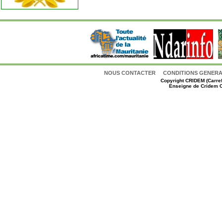
NOUS CONTACTER
CONDITIONS GENERAL
Copyright
CRIDEM (Carref
Enseigne de Cridem C